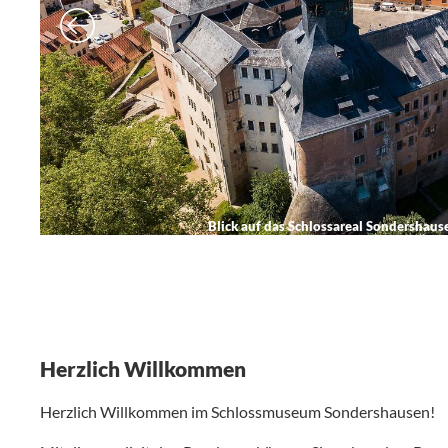
Blick auf das Schlossareal Sondershau
Herzlich Willkommen
Herzlich Willkommen im Schlossmuseum Sondershausen!