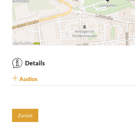
Details
Audios
Zurück